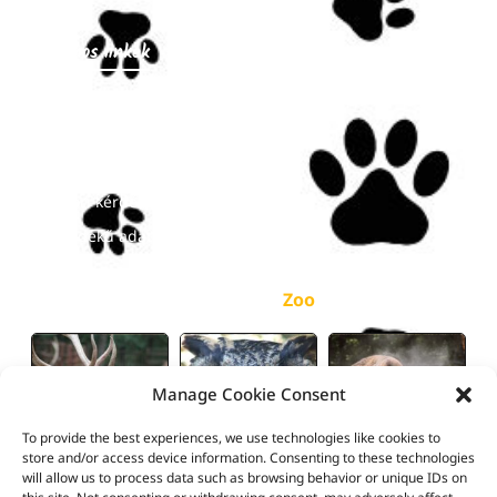
Hasznos linkek
Nyitvatartás
Árak
Online jegyek
Gyakori kérdések
Közérdekű adatok
képgaléria
Zoo
Manage Cookie Consent
To provide the best experiences, we use technologies like cookies to
store and/or access device information. Consenting to these technologies
will allow us to process data such as browsing behavior or unique IDs on