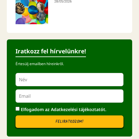
28/05/2026
Iratkozz fel hírvelünkre!
Értesülj emailben híreinkről.
Elfogadom az
Adatkezelési tájékoztatót.
FELIRATKOZOM!