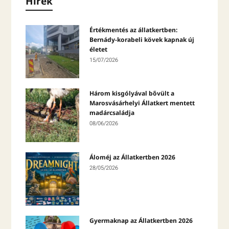
Hírek
Értékmentés az állatkertben:
Bernády-korabeli kövek kapnak új
életet
15/07/2026
Három kisgólyával bővült a
Marosvásárhelyi Állatkert mentett
madárcsaládja
08/06/2026
Áloméj az Állatkertben 2026
28/05/2026
Gyermaknap az Állatkertben 2026