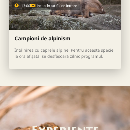
13:00
inclus în tariful de intrare
Campioni de alpinism
Întâlnirea cu caprele alpine. Pentru această specie,
la ora afișată, se desfășoară zilnic programul.