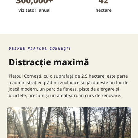
300,000
+
42
vizitatori anual
hectare
DESPRE PLATOUL CORNEȘTI
Distracție maximă
Platoul Cornești, cu o suprafață de 2,5 hectare, este parte
a administrației grădinii zoologice și găzduiește un loc de
joacă modern, un parc de fitness, piste de alergare și
biciclete, precum și un amfiteatru în curs de renovare.