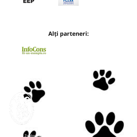
Alți parteneri:
Grădina Zoologică Târgu-Mureș