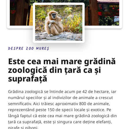
DESPRE ZOO MUREȘ
Este cea mai mare grădină
zoologică din țară ca și
suprafață
Grădina zoologică se întinde acum pe 42 de hectare, iar
numărul speciilor și al indivizilor de animale a crescut
semnificativ. Aici trăiesc aproximativ 800 de animale,
reprezentând peste 150 de specii locale și exotice. Pe
lângă faptul că este cea mai mare grădină zoologică din
țară ca suprafață, este și singura care deține elefanți,
girafe și giboni.