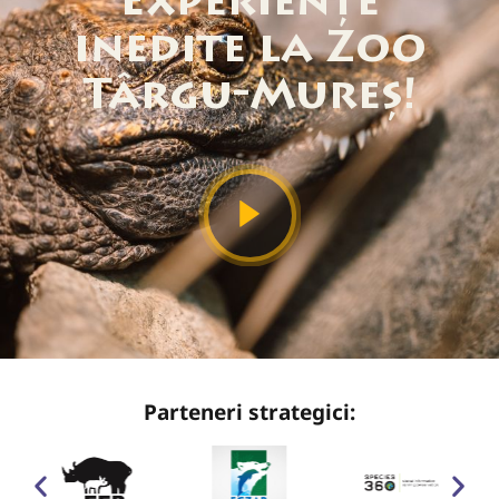
Experiențe
inedite la Zoo
Târgu-Mureș!
Parteneri strategici: