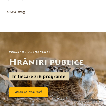
DESPRE NOI
PROGRAME PERMANENTE
Hrăniri publice
în fiecare zi 6 programe
VREAU SĂ PARTICIP!