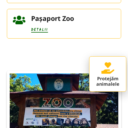
Pașaport Zoo
DETALII
Protejăm
animalele