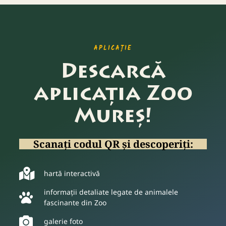
APLICAȚIE
Descarcă
aplicația Zoo
Mureș!
Scanați codul QR și descoperiți:
hartă interactivă
informații detaliate legate de animalele
fascinante din Zoo
galerie foto