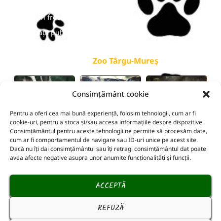
Bilete online
Întrebări frecvente
Informații publice
galerie
Zoo Târgu-Mureș
Consimțământ cookie
Pentru a oferi cea mai bună experiență, folosim tehnologii, cum ar fi
cookie-uri, pentru a stoca și/sau accesa informațiile despre dispozitive.
Consimțământul pentru aceste tehnologii ne permite să procesăm date,
cum ar fi comportamentul de navigare sau ID-uri unice pe acest site.
Dacă nu îți dai consimțământul sau îți retragi consimțământul dat poate
avea afecte negative asupra unor anumite funcționalități și funcții.
ACCEPTĂ
REFUZĂ