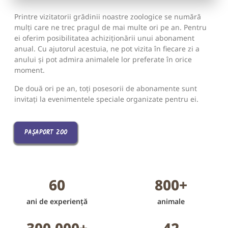
Printre vizitatorii grădinii noastre zoologice se numără
mulți care ne trec pragul de mai multe ori pe an. Pentru
ei oferim posibilitatea achiziționării unui abonament
anual. Cu ajutorul acestuia, ne pot vizita în fiecare zi a
anului și pot admira animalele lor preferate în orice
moment.
De două ori pe an, toți posesorii de abonamente sunt
invitați la evenimentele speciale organizate pentru ei.
PAȘAPORT ZOO
60
800
+
ani de experiență
animale