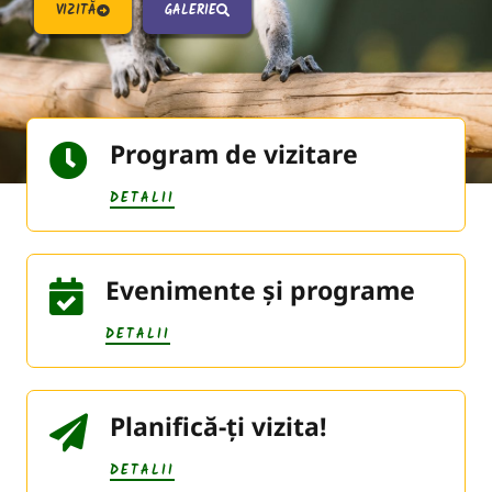
VIZITĂ
GALERIE
Program de vizitare
DETALII
Evenimente și programe
DETALII
Planifică-ți vizita!
DETALII