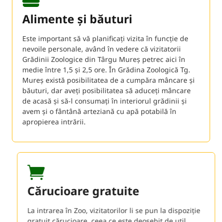
Alimente și băuturi
Este important să vă planificați vizita în funcție de
nevoile personale, având în vedere că vizitatorii
Grădinii Zoologice din Târgu Mureș petrec aici în
medie între 1,5 și 2,5 ore. În Grădina Zoologică Tg.
Mureș există posibilitatea de a cumpăra mâncare și
băuturi, dar aveți posibilitatea să aduceți mâncare
de acasă și să-l consumați în interiorul grădinii și
avem și o fântână arteziană cu apă potabilă în
apropierea intrării.
Cărucioare gratuite
La intrarea în Zoo, vizitatorilor li se pun la dispoziție
gratuit cărucioare, ceea ce este deosebit de util