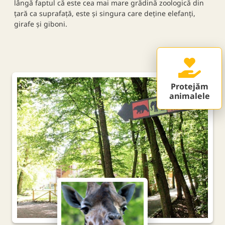
lângă faptul că este cea mai mare grădină zoologică din
țară ca suprafață, este și singura care deține elefanți,
girafe și giboni.
Protejăm
animalele