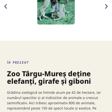
ÎN PREZENT
Zoo Târgu-Mureș deține
elefanți, girafe și giboni
Grădina zoologică se întinde acum pe 42 de hectare, iar
numărul speciilor și al indivizilor de animale a crescut
semnificativ. Aici trăiesc aproximativ 800 de animale,
reprezentând peste 150 de specii locale și exotice. Pe