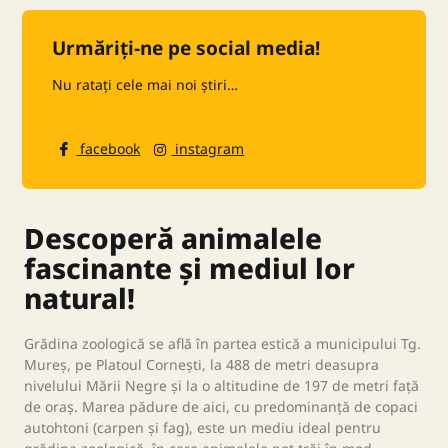
Urmăriți-ne pe social media!
Nu ratați cele mai noi știri…
facebook
instagram
Descoperă animalele
fascinante și mediul lor
natural!
Grădina zoologică se află în partea estică a municipului Tg.
Mureș, pe Platoul Cornești, la 488 de metri deasupra
nivelului Mării Negre și la o altitudine de 197 de metri față
de oraș. Marea pădure de aici, cu predominanță de copaci
autohtoni (carpen și fag), este un mediu ideal pentru