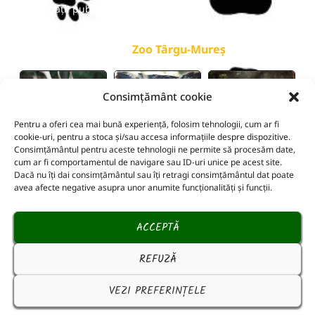
Informații publice
galerie
Zoo Târgu-Mureș
Consimțământ cookie
Pentru a oferi cea mai bună experiență, folosim tehnologii, cum ar fi
cookie-uri, pentru a stoca și/sau accesa informațiile despre dispozitive.
Consimțământul pentru aceste tehnologii ne permite să procesăm date,
cum ar fi comportamentul de navigare sau ID-uri unice pe acest site.
Dacă nu îți dai consimțământul sau îți retragi consimțământul dat poate
avea afecte negative asupra unor anumite funcționalități și funcții.
ACCEPTĂ
REFUZĂ
Politica Cookie
Politica de confidențialitate
Termeni și condiții
VEZI PREFERINȚELE
Copyright © Zoo Târgu-Mureș