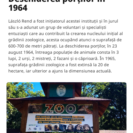
1964
László Rend a fost inițiatorul acestei instituții și în jurul
său s-a adunat un grup de voluntari și specialiști
entuziaști care au contribuit la crearea nucleului inițial al
grădinii zoologice, acesta ocupând atunci o suprafață de
600-700 de metri pătrați. La deschiderea porților, în 23
august 1964, întreaga populație de animale consta în 3
lupi, 2 urși, 2 mistreți, 2 fazani și o căprioară. În 1965,
suprafața grădinii zoologice a fost extinsă la 20 de
hectare, iar ulterior a ajuns la dimensiunea actuală.