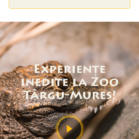
Experiențe
inedite la Zoo
Târgu-Mureș!