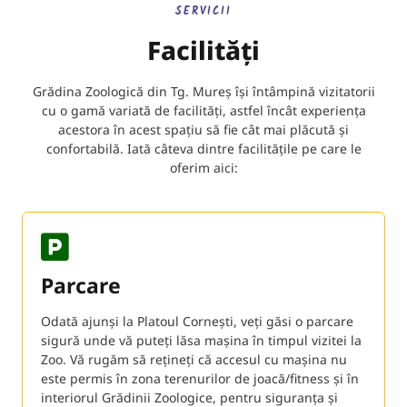
SERVICII
Facilități
Grădina Zoologică din Tg. Mureș își întâmpină vizitatorii
cu o gamă variată de facilități, astfel încât experiența
acestora în acest spațiu să fie cât mai plăcută și
confortabilă. Iată câteva dintre facilitățile pe care le
oferim aici:
Parcare
Odată ajunși la Platoul Cornești, veți găsi o parcare
sigură unde vă puteți lăsa mașina în timpul vizitei la
Zoo. Vă rugăm să rețineți că accesul cu mașina nu
este permis în zona terenurilor de joacă/fitness și în
interiorul Grădinii Zoologice, pentru siguranța și