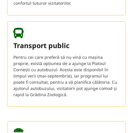
confortul tuturor vizitatorilor.
Transport public
Pentru cei care preferă să nu vină cu mașina
proprie, există opțiunea de a ajunge la Platoul
Cornești cu autobuzul. Acesta este disponibil în
timpul verii (mai-septembrie), iar programul lui
poate fi consultat, pentru a vă planifica călătoria. Cu
ajutorul autobuzului, vizitatorii pot ajunge comod și
rapid la Grădina Zoologică.