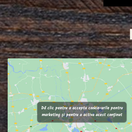
Dă clic pentru a accepta cookie-urile pentru
marketing și pentru a activa acest conținut