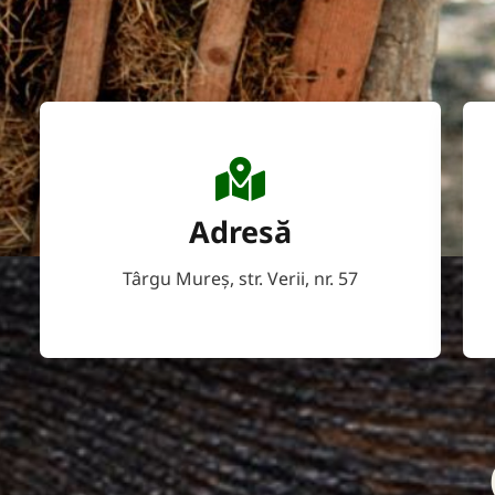
Adresă
Târgu Mureş, str. Verii, nr. 57