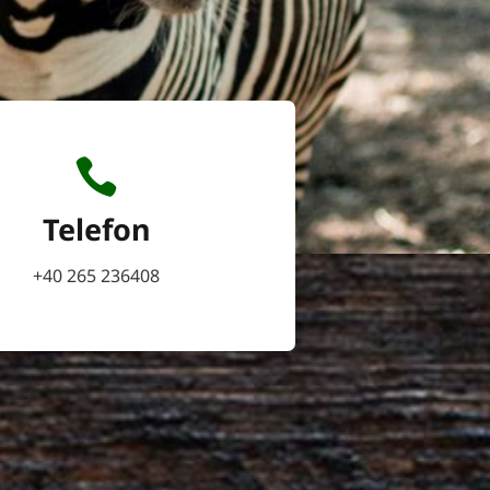
Telefon
+40 265 236408