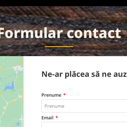
Formular contact
Ne-ar plăcea să ne auz
Prenume
Email