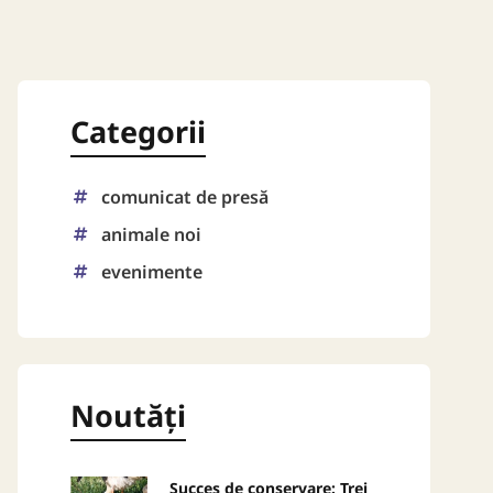
Categorii
comunicat de presă
animale noi
evenimente
Noutăți
Succes de conservare: Trei