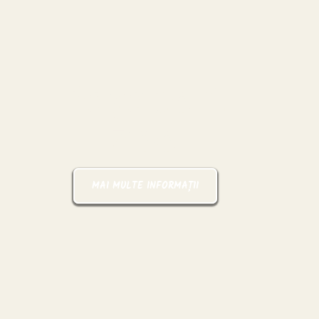
Pașaport
Zoo
MAI MULTE INFORMAȚII