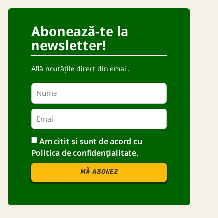
Abonează-te la
newsletter!
Află noutățile direct din email.
Am citit și sunt de acord cu
Politica de confidențialitate.
MĂ ABONEZ