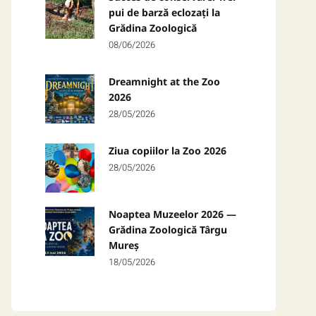
pui de barză eclozați la
Grădina Zoologică
08/06/2026
Dreamnight at the Zoo
2026
28/05/2026
Ziua copiilor la Zoo 2026
28/05/2026
Noaptea Muzeelor 2026 —
Grădina Zoologică Târgu
Mureș
18/05/2026