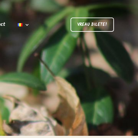
act
VREAU BILETE!