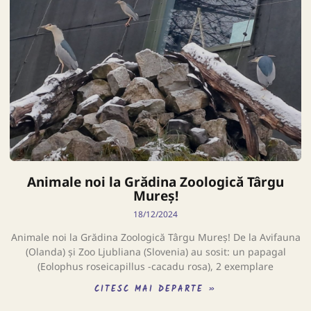
Animale noi la Grădina Zoologică Târgu
Mureș!
18/12/2024
Animale noi la Grădina Zoologică Târgu Mureș! De la Avifauna
(Olanda) și Zoo Ljubliana (Slovenia) au sosit: un papagal
(Eolophus roseicapillus -cacadu rosa), 2 exemplare
CITESC MAI DEPARTE »