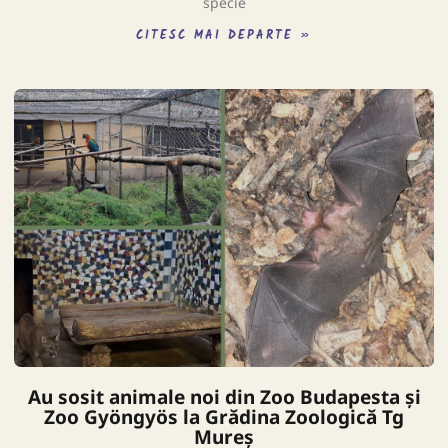
specie
CITESC MAI DEPARTE »
Au sosit animale noi din Zoo Budapesta și
Zoo Gyöngyös la Grădina Zoologică Tg
Mureș