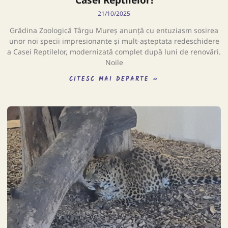
21/10/2025
Grădina Zoologică Târgu Mureș anunță cu entuziasm sosirea
unor noi specii impresionante și mult-așteptata redeschidere
a Casei Reptilelor, modernizată complet după luni de renovări.
Noile
CITESC MAI DEPARTE »