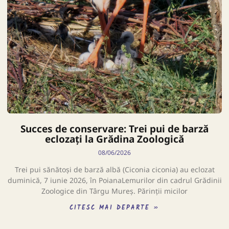
Succes de conservare: Trei pui de barză
eclozați la Grădina Zoologică
08/06/2026
Trei pui sănătoși de barză albă (Ciconia ciconia) au eclozat
duminică, 7 iunie 2026, în PoianaLemurilor din cadrul Grădinii
Zoologice din Târgu Mureș. Părinții micilor
CITESC MAI DEPARTE »