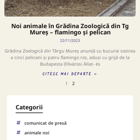
Noi animale în Grădina Zoologică din Tg
Mureș – flamingo și pelican
22/11/2023
Grădina Zoologică din Târgu Mureș anunță cu bucurie sosirea
a cinci pelicani și patru flamingo roz, aduși cu grijă de la
Budapesta (Fővárosi Állat- és
CITESC MAI DEPARTE »
1
2
Categorii
comunicat de presă
animale noi