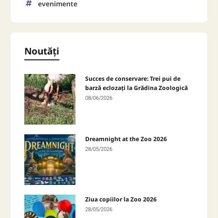
evenimente
Noutăți
Succes de conservare: Trei pui de
barză eclozați la Grădina Zoologică
08/06/2026
Dreamnight at the Zoo 2026
28/05/2026
Ziua copiilor la Zoo 2026
28/05/2026