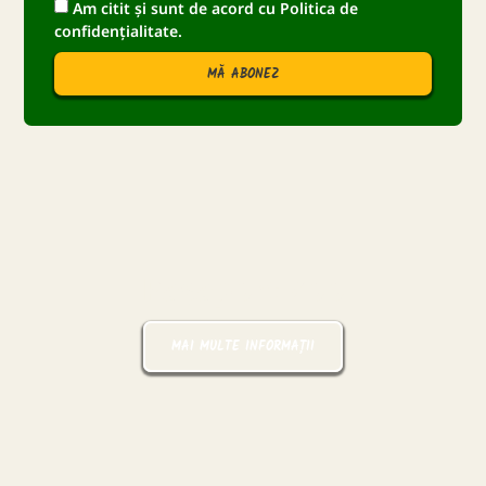
Am citit și sunt de acord cu
Politica de
confidențialitate.
MĂ ABONEZ
Pașaport Zoo
MAI MULTE INFORMAȚII