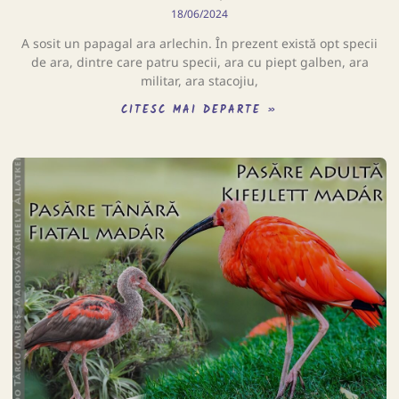
18/06/2024
A sosit un papagal ara arlechin. În prezent există opt specii
de ara, dintre care patru specii, ara cu piept galben, ara
militar, ara stacojiu,
CITESC MAI DEPARTE »