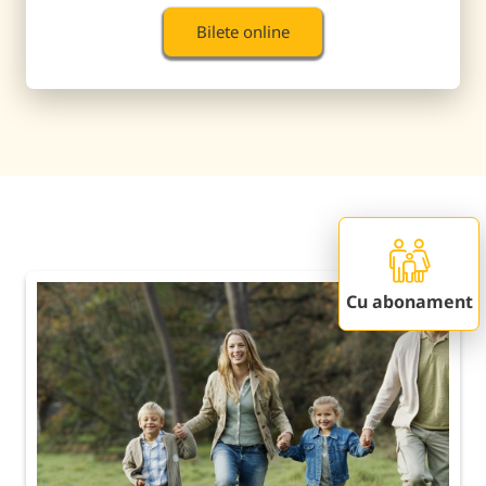
Bilete online
Cu abonament