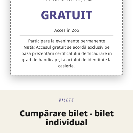
GRATUIT
Acces în Zoo
Participare la evenimente permanente
Notă:
Accesul gratuit se acordă exclusiv pe
baza prezentării certificatului de încadrare în
grad de handicap și a actului de identitate la
casierie.
BILETE
Cumpărare bilet - bilet
individual