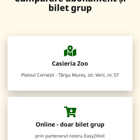
bilet grup
Casieria Zoo
Platoul Cornești - Târgu Mureş, str. Verii, nr. 57
Online - doar bilet grup
prin partenerul nostru Easy2Visit