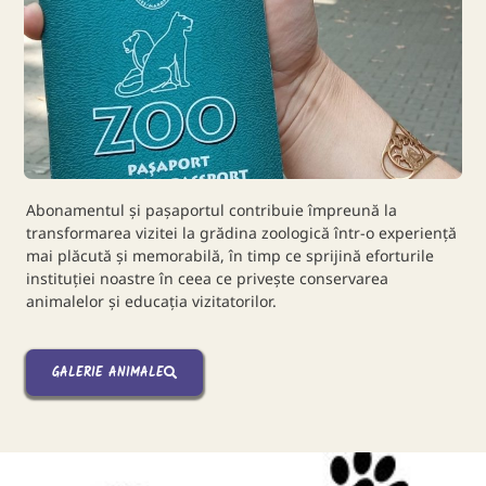
Abonamentul și pașaportul contribuie împreună la
transformarea vizitei la grădina zoologică într-o experiență
mai plăcută și memorabilă, în timp ce sprijină eforturile
instituției noastre în ceea ce privește conservarea
animalelor și educația vizitatorilor.
GALERIE ANIMALE