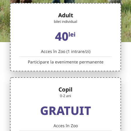
Adult
bilet individual
40
lei
Acces în Zoo (1 intrare/zi)
Participare la evenimente permanente
Copil
0-2 ani
GRATUIT
Acces în Zoo