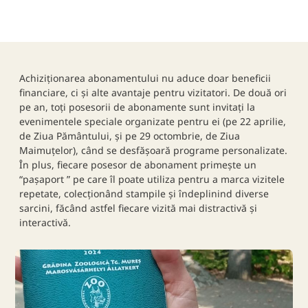
Achiziționarea abonamentului nu aduce doar beneficii
financiare, ci și alte avantaje pentru vizitatori. De două ori
pe an, toți posesorii de abonamente sunt invitați la
evenimentele speciale organizate pentru ei (pe 22 aprilie,
de Ziua Pământului, și pe 29 octombrie, de Ziua
Maimuțelor), când se desfășoară programe personalizate.
În plus, fiecare posesor de abonament primește un
“pașaport ” pe care îl poate utiliza pentru a marca vizitele
repetate, colecționând stampile și îndeplinind diverse
sarcini, făcând astfel fiecare vizită mai distractivă și
interactivă.