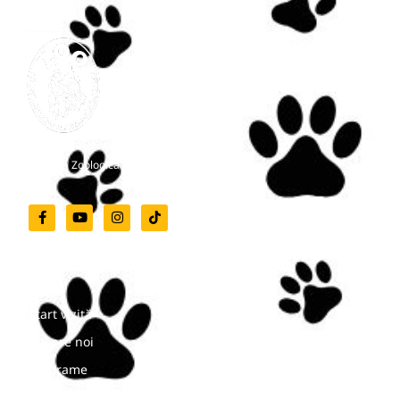
Grădina Zoologică Târgu-Mureș
Meniu
Start vizită
Despre noi
Programe
Noutăți