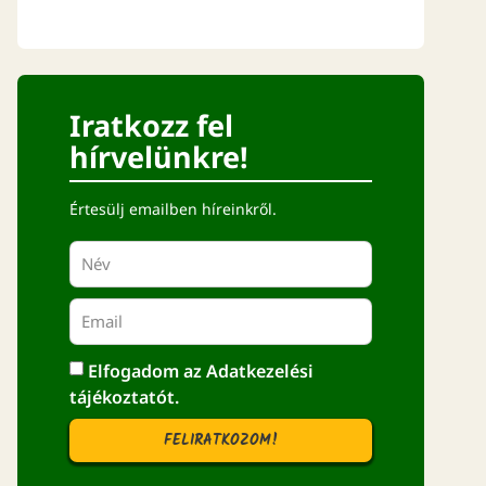
Iratkozz fel
hírvelünkre!
Értesülj emailben híreinkről.
Elfogadom az
Adatkezelési
tájékoztatót.
FELIRATKOZOM!