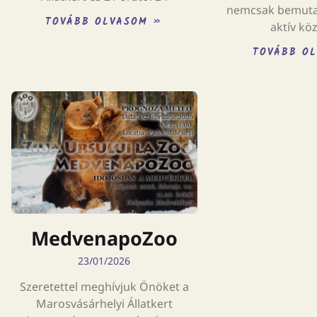
nemcsak bemuta
TOVÁBB OLVASOM »
aktív kö
TOVÁBB O
MedvenapoZoo
23/01/2026
Szeretettel meghívjuk Önöket a
Marosvásárhelyi Állatkert