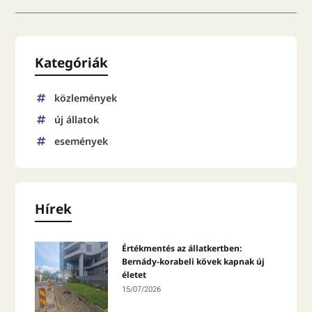
Kategóriák
közlemények
új állatok
események
Hírek
Értékmentés az állatkertben:
Bernády-korabeli kövek kapnak új
életet
15/07/2026