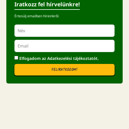
Iratkozz fel hírvelünkre!
Értesülj emailben híreinkről.
Elfogadom az
Adatkezelési tájékoztatót.
FELIRATKOZOM!
Zoo útlevél