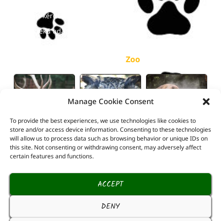
Online jegyek
Gyakori kérdések
Közérdekű adatok
képgaléria
Zoo
Manage Cookie Consent
To provide the best experiences, we use technologies like cookies to
store and/or access device information. Consenting to these technologies
will allow us to process data such as browsing behavior or unique IDs on
this site. Not consenting or withdrawing consent, may adversely affect
certain features and functions.
ACCEPT
DENY