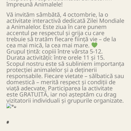
împreună Animalele!
Vă invităm sâmbătă, 4 octombrie, la o
activitate interactivă dedicată Zilei Mondiale
a Animalelor. Este ziua în care punem
accentul pe respectul și grija cu care
trebuie să tratăm fiecare ființă vie – de la
cea mai mică, la cea mai mare.
Grupul țintă: copiii între vârsta 5-12.
Durata activității: între orele 11 și 15.
Scopul nostru este să subliniem importanța
protecției animalelor și a deținerii
responsabile. Fiecare vietate – sălbatică sau
domestică – merită respect și condiții de
viață adecvate. Participarea la activitate
este GRATUITĂ, iar noi așteptăm cu drag
vizitatorii individuali și grupurile organizate.
#