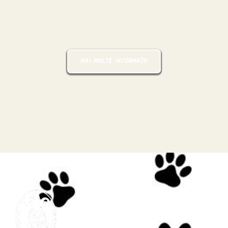
Pașaport Zoo
MAI MULTE INFORMAȚII