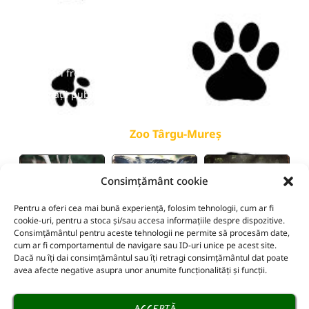
Program de vizitare
Prețuri
Bilete online
Întrebări frecvente
Informații publice
galerie
Zoo Târgu-Mureș
Consimțământ cookie
Pentru a oferi cea mai bună experiență, folosim tehnologii, cum ar fi
cookie-uri, pentru a stoca și/sau accesa informațiile despre dispozitive.
Consimțământul pentru aceste tehnologii ne permite să procesăm date,
cum ar fi comportamentul de navigare sau ID-uri unice pe acest site.
Dacă nu îți dai consimțământul sau îți retragi consimțământul dat poate
avea afecte negative asupra unor anumite funcționalități și funcții.