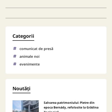
Categorii
comunicat de presă
animale noi
evenimente
Noutăți
Salvarea patrimoniului: Pietre din
epoca Bernády, refolosite la Grădina